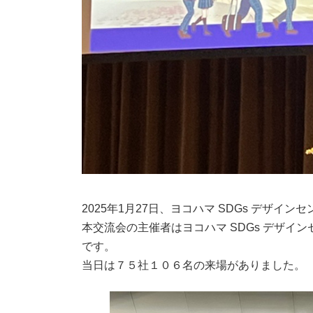
2025年1月27日、ヨコハマ SDGs デザ
本交流会の主催者はヨコハマ SDGs デザ
です。
当日は７５社１０６名の来場がありました。