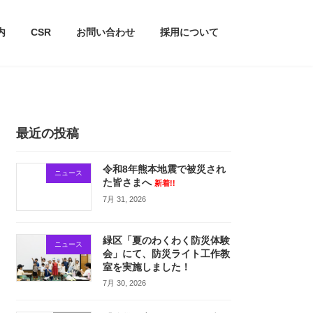
内
CSR
お問い合わせ
採用について
最近の投稿
令和8年熊本地震で被災され
ニュース
た皆さまへ
新着!!
7月 31, 2026
緑区「夏のわくわく防災体験
ニュース
会」にて、防災ライト工作教
室を実施しました！
7月 30, 2026