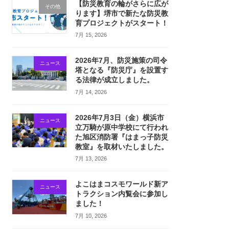
【防災教育の輪がさらに広が
その他
ります】堺市で新たな防災教
育プロジェクトがスタート！
7月 15, 2026
2026年7月、防災施策の司令
ニュース
塔となる『防災庁』を設置す
る法律が成立しました。
7月 14, 2026
2026年7月3日（金）横浜市
ニュース
立万騎が原中学校にて行われ
た旭区消防署『はまっ子防災
教室』を取材いたしました。
7月 13, 2026
よこはまコスモワールド新ア
ニュース
トラクション内覧会に参加し
ました！
7月 10, 2026