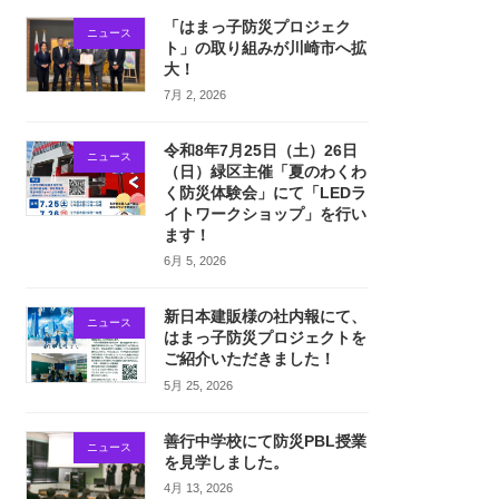
「はまっ子防災プロジェク
ニュース
ト」の取り組みが川崎市へ拡
大！
7月 2, 2026
令和8年7月25日（土）26日
ニュース
（日）緑区主催「夏のわくわ
く防災体験会」にて「LEDラ
イトワークショップ」を行い
ます！
6月 5, 2026
新日本建販様の社内報にて、
ニュース
はまっ子防災プロジェクトを
ご紹介いただきました！
5月 25, 2026
善行中学校にて防災PBL授業
ニュース
を見学しました。
4月 13, 2026