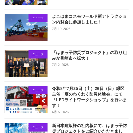
よこはまコスモワールド新アトラクショ
ニュース
ン内覧会に参加しました！
7月 10, 2026
「はまっ子防災プロジェクト」の取り組
ニュース
みが川崎市へ拡大！
7月 2, 2026
令和8年7月25日（土）26日（日）緑区
ニュース
主催「夏のわくわく防災体験会」にて
「LEDライトワークショップ」を行いま
す！
6月 5, 2026
新日本建販様の社内報にて、はまっ子防
ニュース
災プロジェクトをご紹介いただきまし