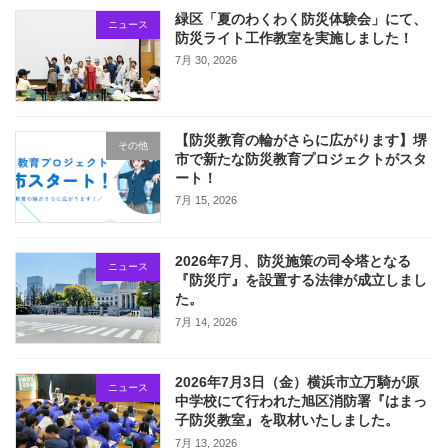
緑区「夏のわくわく防災体験会」にて、
ニュース
防災ライト工作教室を実施しました！
7月 30, 2026
【防災教育の輪がさらに広がります】堺
その他
市で新たな防災教育プロジェクトがスタ
ート！
7月 15, 2026
2026年7月、防災施策の司令塔となる
ニュース
『防災庁』を設置する法律が成立しまし
た。
7月 14, 2026
2026年7月3日（金）横浜市立万騎が原
ニュース
中学校にて行われた旭区消防署『はまっ
子防災教室』を取材いたしました。
7月 13, 2026