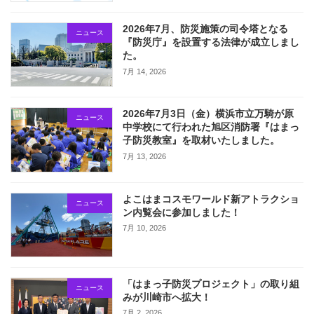
2026年7月、防災施策の司令塔となる
ニュース
『防災庁』を設置する法律が成立しまし
た。
7月 14, 2026
2026年7月3日（金）横浜市立万騎が原
ニュース
中学校にて行われた旭区消防署『はまっ
子防災教室』を取材いたしました。
7月 13, 2026
よこはまコスモワールド新アトラクショ
ニュース
ン内覧会に参加しました！
7月 10, 2026
「はまっ子防災プロジェクト」の取り組
ニュース
みが川崎市へ拡大！
7月 2, 2026