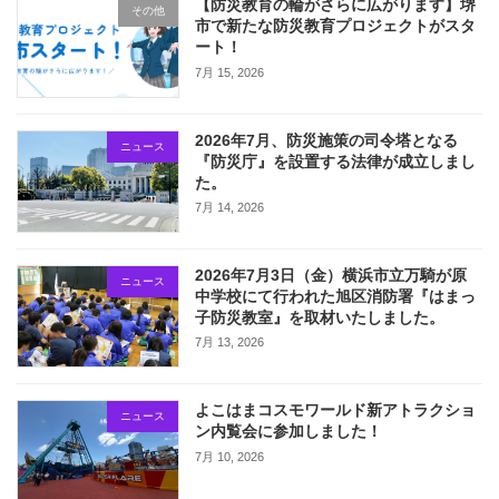
【防災教育の輪がさらに広がります】堺
その他
市で新たな防災教育プロジェクトがスタ
ート！
7月 15, 2026
2026年7月、防災施策の司令塔となる
ニュース
『防災庁』を設置する法律が成立しまし
た。
7月 14, 2026
2026年7月3日（金）横浜市立万騎が原
ニュース
中学校にて行われた旭区消防署『はまっ
子防災教室』を取材いたしました。
7月 13, 2026
よこはまコスモワールド新アトラクショ
ニュース
ン内覧会に参加しました！
7月 10, 2026