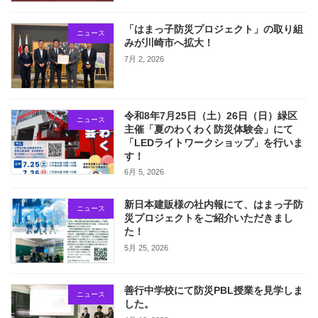
「はまっ子防災プロジェクト」の取り組
ニュース
みが川崎市へ拡大！
7月 2, 2026
令和8年7月25日（土）26日（日）緑区
ニュース
主催「夏のわくわく防災体験会」にて
「LEDライトワークショップ」を行いま
す！
6月 5, 2026
新日本建販様の社内報にて、はまっ子防
ニュース
災プロジェクトをご紹介いただきまし
た！
5月 25, 2026
善行中学校にて防災PBL授業を見学しま
ニュース
した。