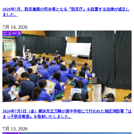
2026年7月、防災施策の司令塔となる『防災庁』を設置する法律が成立し
ました。
7月 14, 2026
ニュース
2026年7月3日（金）横浜市立万騎が原中学校にて行われた旭区消防署『は
まっ子防災教室』を取材いたしました。
7月 13, 2026