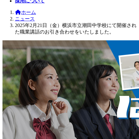
採用について
ホーム
ニュース
2025年2月21日（金）横浜市立潮田中学校にて開催され
た職業講話のお引き合わせをいたしました。