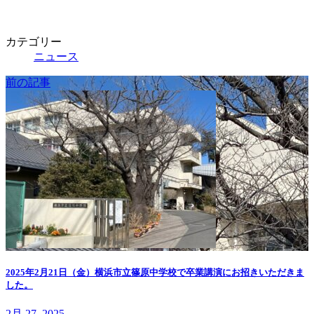
カテゴリー
ニュース
前の記事
2025年2月21日（金）横浜市立篠原中学校で卒業講演にお招きいただきま
した。
2月 27, 2025