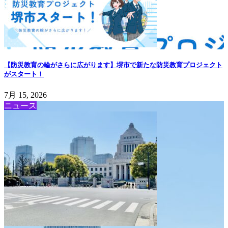
【防災教育の輪がさらに広がります】堺市で新たな防災教育プロジェクト
がスタート！
7月 15, 2026
ニュース