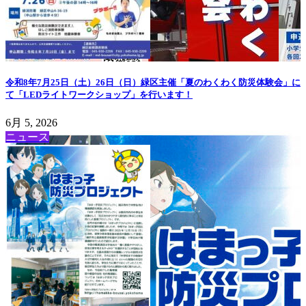
令和8年7月25日（土）26日（日）緑区主催「夏のわくわく防災体験会」に
て「LEDライトワークショップ」を行います！
6月 5, 2026
ニュース