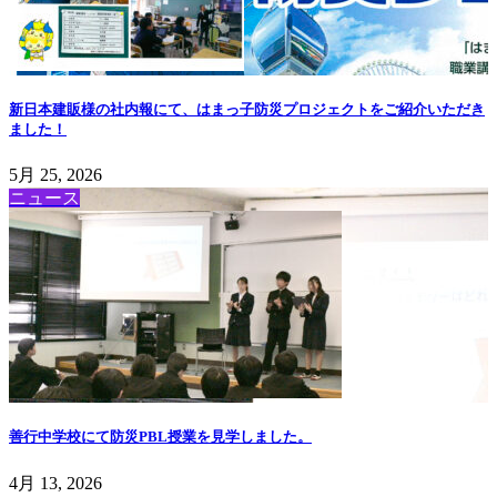
新日本建販様の社内報にて、はまっ子防災プロジェクトをご紹介いただき
ました！
5月 25, 2026
ニュース
善行中学校にて防災PBL授業を見学しました。
4月 13, 2026